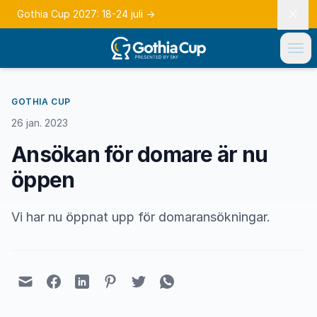
Gothia Cup 2027: 18-24 juli
→
GOTHIA CUP
26 jan. 2023
Ansökan för domare är nu
öppen
Vi har nu öppnat upp för domaransökningar.