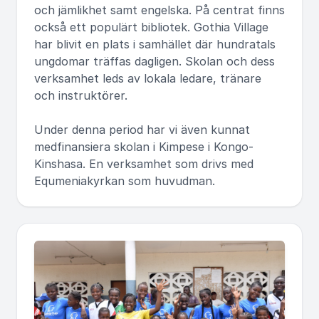
och jämlikhet samt engelska. På centrat finns
också ett populärt bibliotek. Gothia Village
har blivit en plats i samhället där hundratals
ungdomar träffas dagligen. Skolan och dess
verksamhet leds av lokala ledare, tränare
och instruktörer.
Under denna period har vi även kunnat
medfinansiera skolan i Kimpese i Kongo-
Kinshasa. En verksamhet som drivs med
Equmeniakyrkan som huvudman.