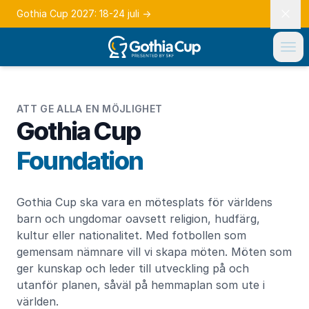
Gothia Cup 2027: 18-24 juli
→
ATT GE ALLA EN MÖJLIGHET
Gothia Cup
Foundation
Gothia Cup ska vara en mötesplats för världens
barn och ungdomar oavsett religion, hudfärg,
kultur eller nationalitet. Med fotbollen som
gemensam nämnare vill vi skapa möten. Möten som
ger kunskap och leder till utveckling på och
utanför planen, såväl på hemmaplan som ute i
världen.