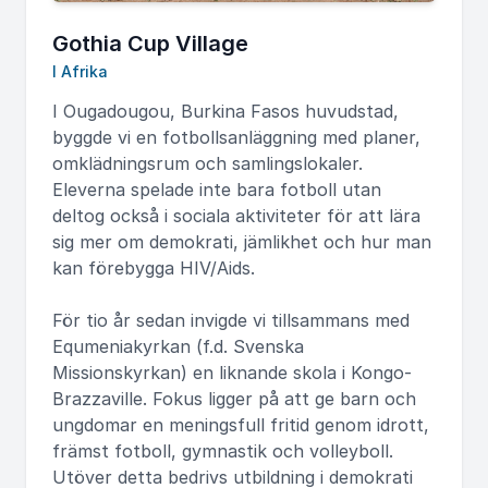
Gothia Cup Village
I Afrika
I Ougadougou, Burkina Fasos huvudstad,
byggde vi en fotbollsanläggning med planer,
omklädningsrum och samlingslokaler.
Eleverna spelade inte bara fotboll utan
deltog också i sociala aktiviteter för att lära
sig mer om demokrati, jämlikhet och hur man
kan förebygga HIV/Aids.
För tio år sedan invigde vi tillsammans med
Equmeniakyrkan (f.d. Svenska
Missionskyrkan) en liknande skola i Kongo-
Brazzaville. Fokus ligger på att ge barn och
ungdomar en meningsfull fritid genom idrott,
främst fotboll, gymnastik och volleyboll.
Utöver detta bedrivs utbildning i demokrati