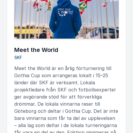
Meet the World
SKF
Meet the World är en årlig förturnering till
Gothia Cup som arrangeras lokalt i 15–25
länder där SKF är verksamt. Lokala
projektledare från SKF och fotbollsexperter
ger avgörande stöd för att förverkliga
drömmar. De lokala vinnarna reser till
Göteborg och deltar i Gothia Cup. Det är inte
bara vinnarna som får ta del av upplevelsen
– alla lag som deltar i de lokala turneringarna
får vara en del av den. Friktion minimeras på