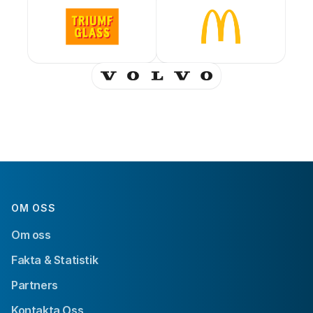
OM OSS
Om oss
Fakta & Statistik
Partners
Kontakta Oss