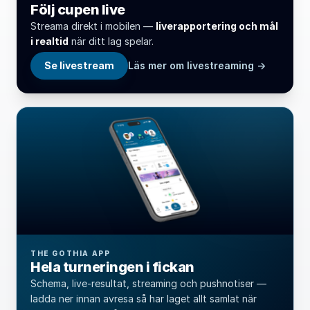
Följ cupen live
Streama direkt i mobilen —
liverapportering och mål
i realtid
när ditt lag spelar.
Se livestream
Läs mer om livestreaming →
THE GOTHIA APP
Hela turneringen i fickan
Schema, live-resultat, streaming och pushnotiser —
ladda ner innan avresa så har laget allt samlat när