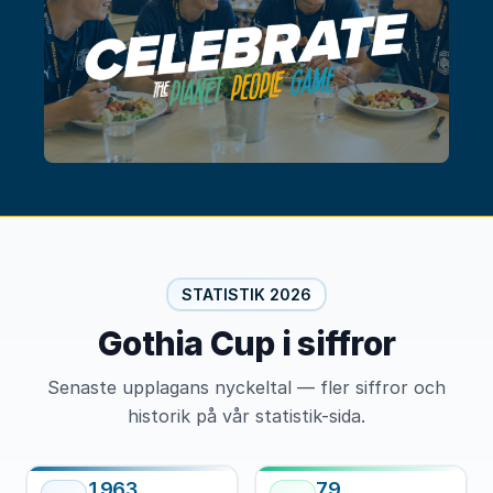
STATISTIK 2026
Gothia Cup i siffror
Senaste upplagans nyckeltal — fler siffror och
historik på vår statistik-sida.
1963
79