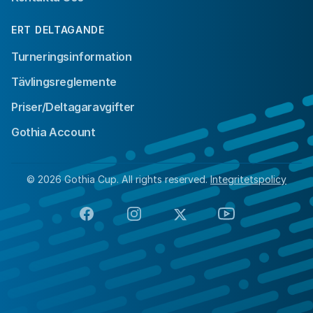
ERT DELTAGANDE
Turneringsinformation
Tävlingsreglemente
Priser/Deltagaravgifter
Gothia Account
© 2026 Gothia Cup. All rights reserved.
Integritetspolicy
Facebook
Instagram
X
YouTube