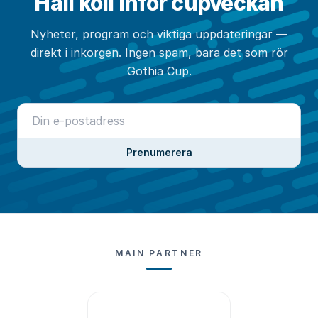
Håll koll inför cupveckan
Nyheter, program och viktiga uppdateringar —
direkt i inkorgen. Ingen spam, bara det som rör
Gothia Cup.
Prenumerera
MAIN PARTNER