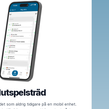
lutspelsträd
et som aldrig tidigare på en mobil enhet.