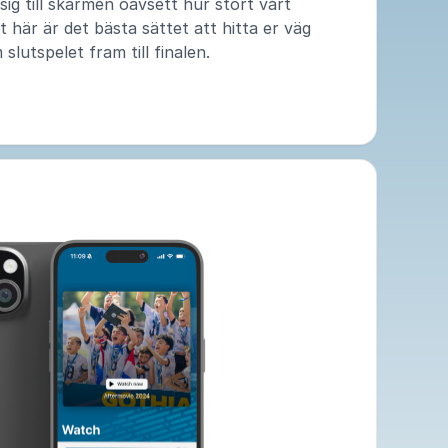
ig till skärmen oavsett hur stort vårt
t här är det bästa sättet att hitta er väg
slutspelet fram till finalen.