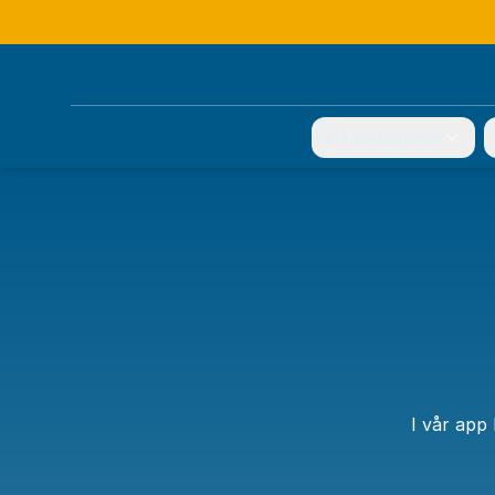
Ert deltagande
I vår app 