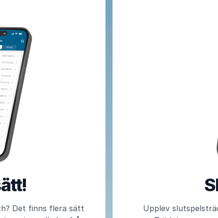
sätt!
S
ch? Det finns flera sätt
Upplev slutspelsträd