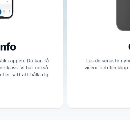
Info
tik i appen. Du kan få
Läs de senaste nyhe
ersklass. Vi har också
videor och filmklipp
ler sätt att hålla dig