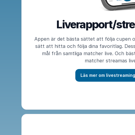
Liverapport/str
Appen är det bästa sättet att följa cupen oc
sätt att hitta och följa dina favoritlag. De
mål från samtliga matcher live. Och bäst
matcher streamas live
Läs mer om livestreamin