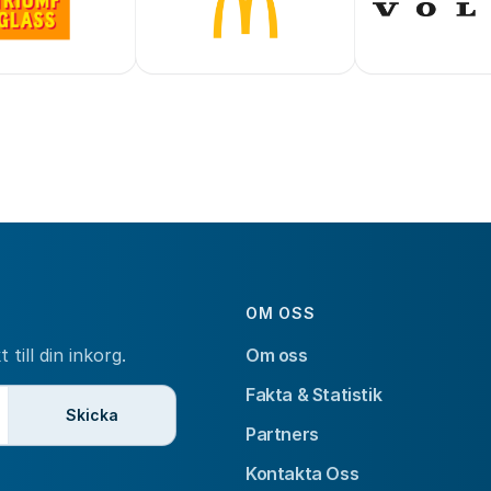
OM OSS
till din inkorg.
Om oss
Fakta & Statistik
Skicka
Partners
Kontakta Oss