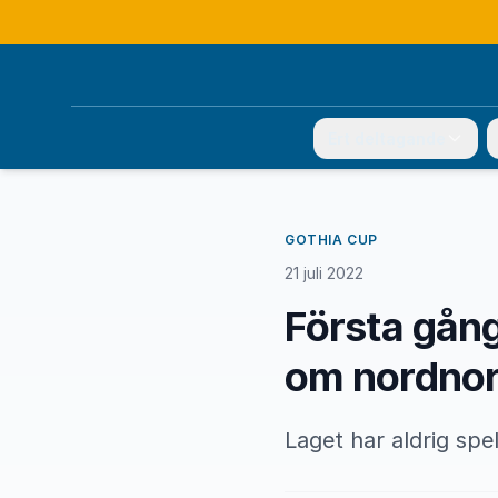
Ert deltagande
GOTHIA CUP
21 juli 2022
Första gång
om nordno
Laget har aldrig spel