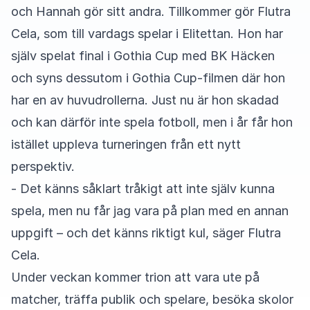
och Hannah gör sitt andra. Tillkommer gör Flutra
Cela, som till vardags spelar i Elitettan. Hon har
själv spelat final i Gothia Cup med BK Häcken
och syns dessutom i Gothia Cup-filmen där hon
har en av huvudrollerna. Just nu är hon skadad
och kan därför inte spela fotboll, men i år får hon
istället uppleva turneringen från ett nytt
perspektiv.
- Det känns såklart tråkigt att inte själv kunna
spela, men nu får jag vara på plan med en annan
uppgift – och det känns riktigt kul, säger Flutra
Cela.
Under veckan kommer trion att vara ute på
matcher, träffa publik och spelare, besöka skolor