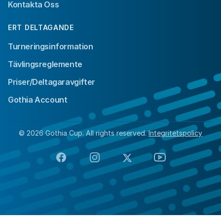
Kontakta Oss
ERT DELTAGANDE
Turneringsinformation
Tävlingsreglemente
Priser/Deltagaravgifter
Gothia Account
© 2026 Gothia Cup. All rights reserved.
Integritetspolicy
Facebook
Instagram
X
YouTube