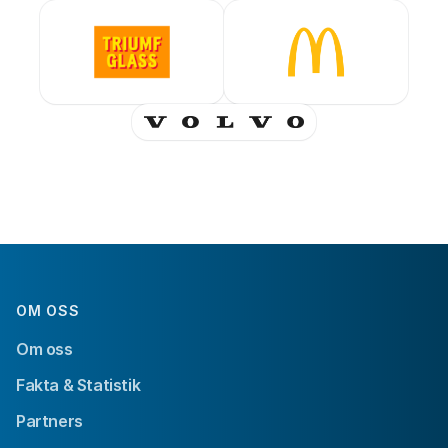
OM OSS
Om oss
Fakta & Statistik
Partners