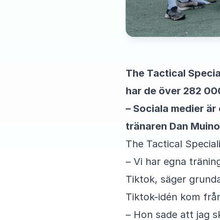
The Tactical Special
har de över 282 000
– Sociala medier är 
tränaren Dan Muino
The Tactical Specia
– Vi har egna tränin
Tiktok, säger grund
Tiktok-idén kom från
– Hon sade att jag s