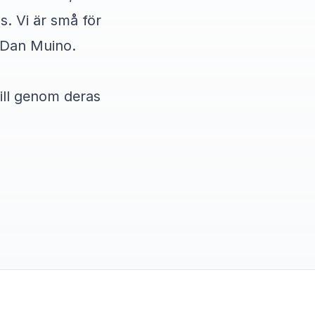
s. Vi är små för
er Dan Muino.
till genom deras