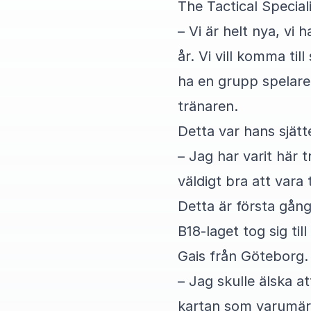
The Tactical Special
– Vi är helt nya, vi h
år. Vi vill komma til
ha en grupp spelare 
tränaren.
Detta var hans sjät
– Jag har varit här
väldigt bra att vara
Detta är första gång
B18-laget tog sig til
Gais från Göteborg.
– Jag skulle älska 
kartan som varumärke