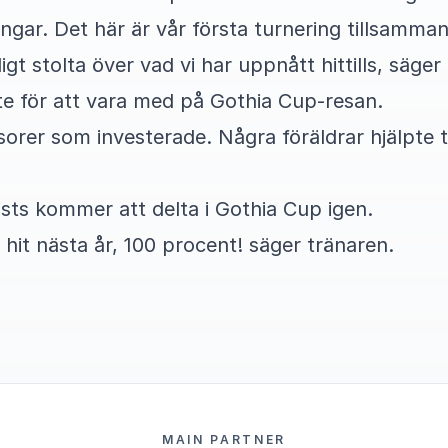
ingar. Det här är vår första turnering tillsamman
äldigt stolta över vad vi har uppnått hittills, säg
te för att vara med på Gothia Cup-resan.
sorer som investerade. Några föräldrar hjälpte 
ists kommer att delta i Gothia Cup igen.
 hit nästa år, 100 procent! säger tränaren.
MAIN PARTNER