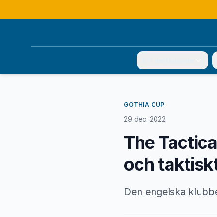
Ert deltagande
GOTHIA CUP
29 dec. 2022
The Tactica
och taktisk
Den engelska klubbe