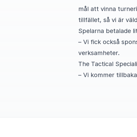
mål att vinna turner
tillfället, så vi är v
Spelarna betalade li
– Vi fick också spon
verksamheter.
The Tactical Special
– Vi kommer tillbaka