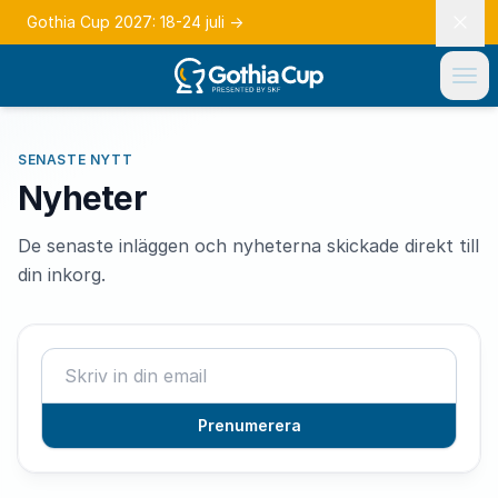
Gothia Cup 2027: 18-24 juli
→
SENASTE NYTT
Nyheter
De senaste inläggen och nyheterna skickade direkt till
din inkorg.
Prenumerera