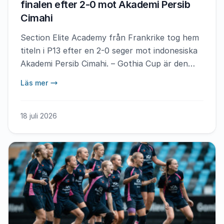
finalen efter 2-0 mot Akademi Persib
Cimahi
Section Elite Academy från Frankrike tog hem
titeln i P13 efter en 2-0 seger mot indonesiska
Akademi Persib Cimahi. – Gothia Cup är den
bästa turneringen i världen, säger matchens
Läs mer
MVP Ismael Sylla.
18 juli 2026