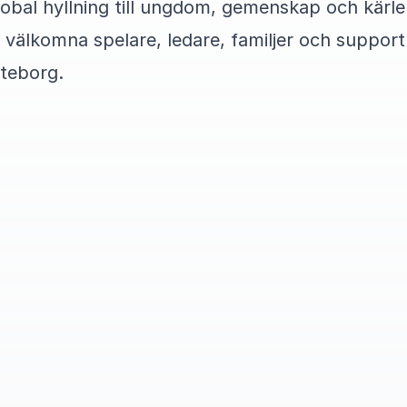
global hyllning till ungdom, gemenskap och kärlek
 välkomna spelare, ledare, familjer och supportr
teborg.