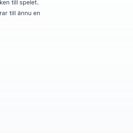
en till spelet.
ar till ännu en