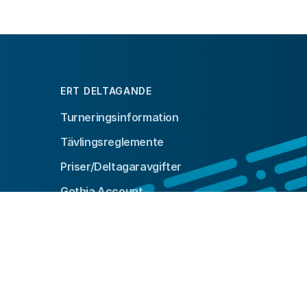
ERT DELTAGANDE
Turneringsinformation
Tävlingsreglemente
Priser/Deltagaravgifter
Gothia Account