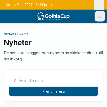
Gothia Cup 2027: 18-24 juli
→
SENASTE NYTT
Nyheter
De senaste inläggen och nyheterna skickade direkt till
din inkorg.
Prenumerera