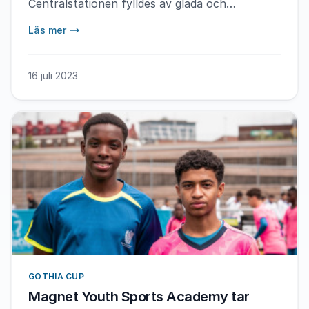
Centralstationen fylldes av glada och
förväntansfulla fotbollsälskande ungdomar
Läs mer
under eftermiddagen.
16 juli 2023
GOTHIA CUP
Magnet Youth Sports Academy tar